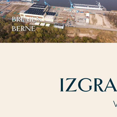
BREMEN
BERNE
IZGR