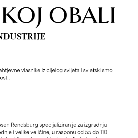
KOJ OBALI
NDUSTRIJE
osti.
sen Rendsburg specijaliziran je za izgradnju
ednje i velike veličine, u rasponu od 55 do 110