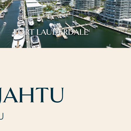
FORT LAUDERDALE
JAHTU
U