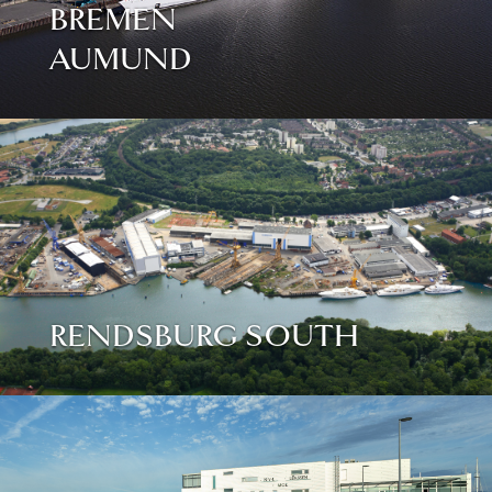
BREMEN
AUMUND
RENDSBURG SOUTH