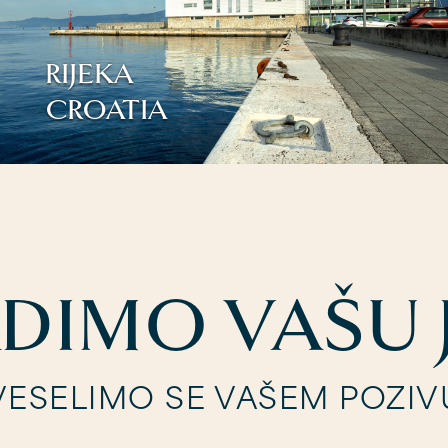
RIJEKA
CROATIA
ADIMO VAŠU 
VESELIMO SE VAŠEM POZIV