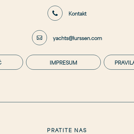
Kontakt
yachts@lurssen.com
Č
IMPRESUM
PRAVIL
PRATITE NAS