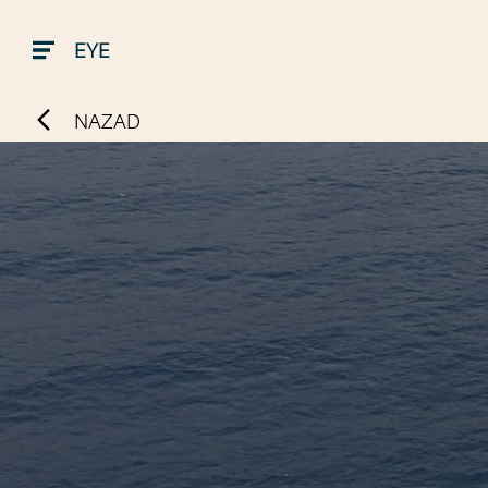
EYE
NAZAD