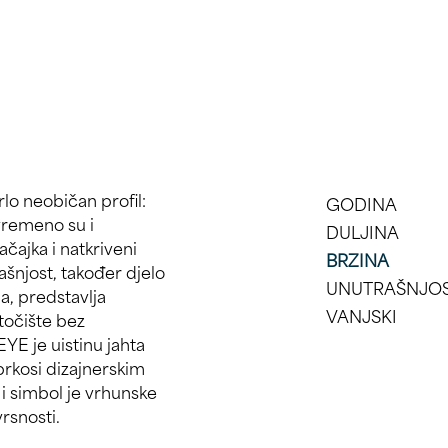
GODINA
DULJINA
BRZINA
UNUTRAŠNJO
VANJSKI
vrsnosti.