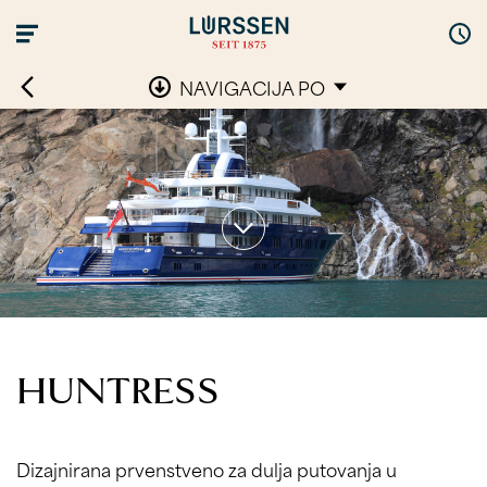
NAVIGACIJA PO
HUNTRESS
Dizajnirana prvenstveno za dulja putovanja u