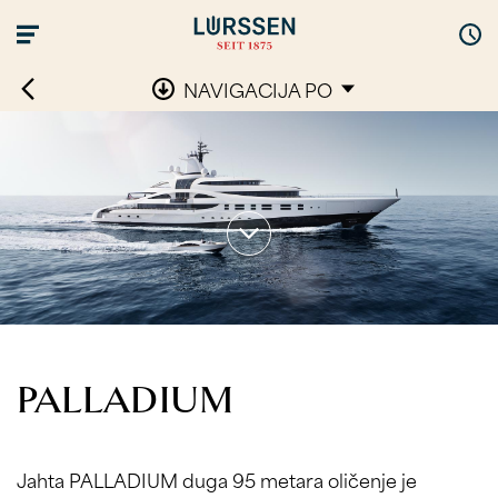
NAVIGACIJA PO
PALLADIUM
Jahta PALLADIUM duga 95 metara oličenje je