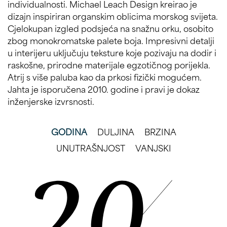
individualnosti. Michael Leach Design kreirao je
dizajn inspiriran organskim oblicima morskog svijeta.
Cjelokupan izgled podsjeća na snažnu orku, osobito
zbog monokromatske palete boja. Impresivni detalji
u interijeru uključuju teksture koje pozivaju na dodir i
raskošne, prirodne materijale egzotičnog porijekla.
Atrij s više paluba kao da prkosi fizički mogućem.
Jahta je isporučena 2010. godine i pravi je dokaz
inženjerske izvrsnosti.
GODINA
DULJINA
BRZINA
UNUTRAŠNJOST
VANJSKI