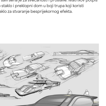
klo za stvaranje besprijekornog efekta.