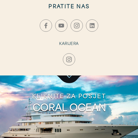
DOBAVLJAČ
IMPRESUM
PRAVILA O PRIVATNOSTI
PRATITE NAS
KARIJERA