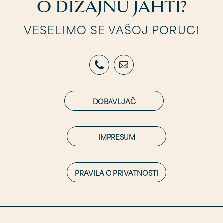
ŽELITE LI SAZNATI VIŠE
O DIZAJNU JAHTI?
VESELIMO SE VAŠOJ PORUCI