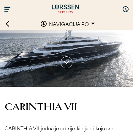
NAVIGACIJA PO
CARINTHIA VII
CARINTHIA VII jedna je od rijetkih jahti koju smo