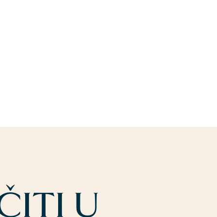
ITI U