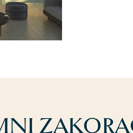
MNI ZAKORAČ