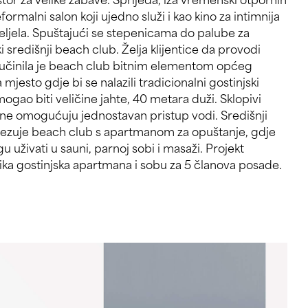
ika gostinjska apartmana i sobu za 5 članova posade.