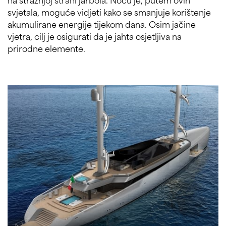
svjetala, moguće vidjeti kako se smanjuje korištenje
akumulirane energije tijekom dana. Osim jačine
vjetra, cilj je osigurati da je jahta osjetljiva na
prirodne elemente.