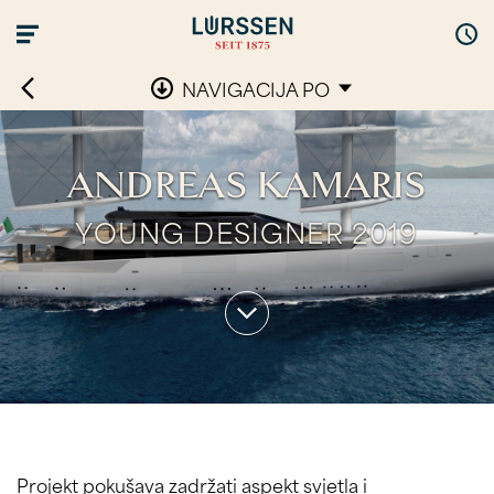
NAVIGACIJA PO
ANDREAS KAMARIS
YOUNG DESIGNER 2019
Projekt pokušava zadržati aspekt svjetla i