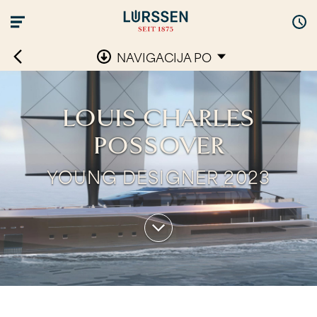
NAVIGACIJA PO
LOUIS CHARLES
POSSOVER
YOUNG DESIGNER 2023