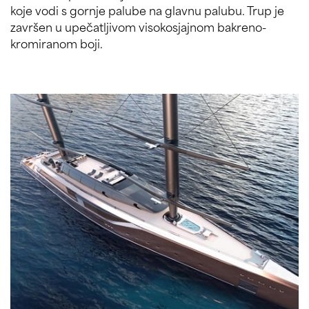
koje vodi s gornje palube na glavnu palubu. Trup je
završen u upečatljivom visokosjajnom bakreno-
kromiranom boji.