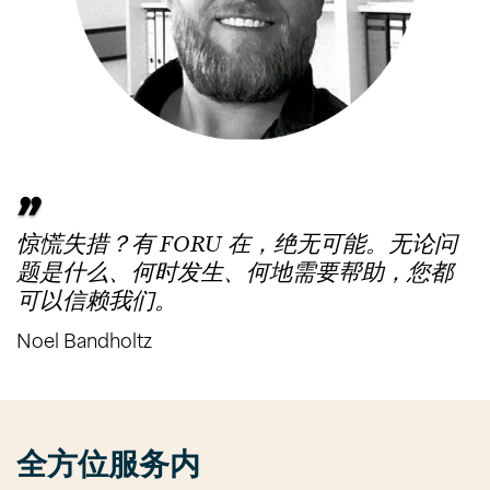
惊慌失措？有 FORU 在，绝无可能。无论问
题是什么、何时发生、何地需要帮助，您都
可以信赖我们。
Noel Bandholtz
全方位服务内