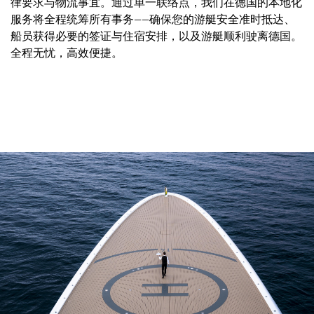
律要求与物流事宜。通过单一联络点，我们在德国的本地化
服务将全程统筹所有事务——确保您的游艇安全准时抵达、
船员获得必要的签证与住宿安排，以及游艇顺利驶离德国。
全程无忧，高效便捷。