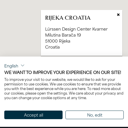
×
RIJEKA
CROATIA
Lürssen Design Center Kvarner
Milutina Barača 19
51000 Rijeka
Croatia
English
WE WANT TO IMPROVE YOUR EXPERIENCE ON OUR SITE!
To improve your visit to our website, we would like to ask for your
permission to use cookies. We use cookies to ensure that we provide
you with the best experience while you are here. To read more about
our cookies, please open the settings. We care about your privacy and
you can change your cookie options at any time.
Accept all
No, edit