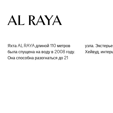
AL RAYA
Яхта AL RAYA длиной 110 метров
узла. Экстерьер разработал Тим
была спущена на воду в 2008 году.
Хейвуд, интер
Она способна разогнаться до 21