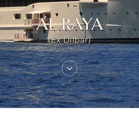
AL RAYA
(Ex Dilbar)