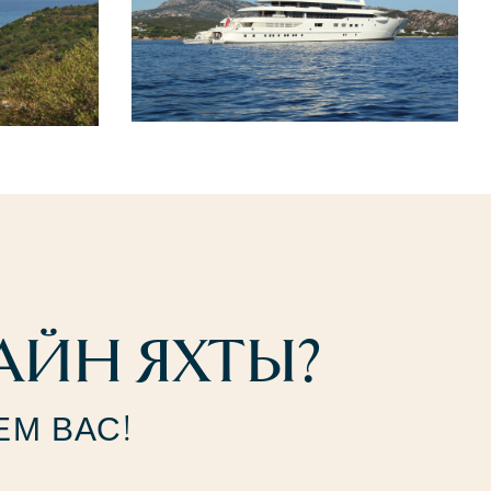
АЙН ЯХТЫ?
М ВАС!