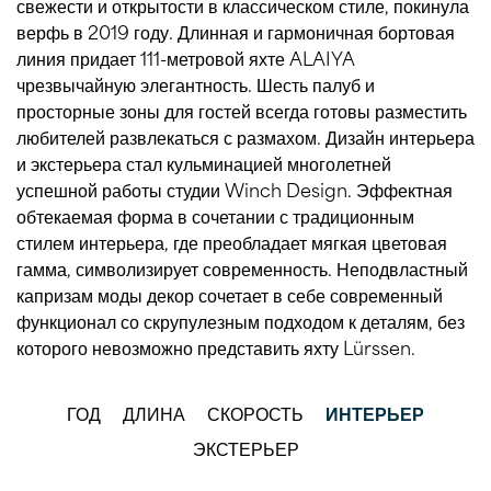
свежести и открытости в классическом стиле, покинула
верфь в 2019 году. Длинная и гармоничная бортовая
линия придает 111-метровой яхте ALAIYA
чрезвычайную элегантность. Шесть палуб и
просторные зоны для гостей всегда готовы разместить
любителей развлекаться с размахом. Дизайн интерьера
и экстерьера стал кульминацией многолетней
успешной работы студии Winch Design. Эффектная
обтекаемая форма в сочетании с традиционным
стилем интерьера, где преобладает мягкая цветовая
гамма, символизирует современность. Неподвластный
капризам моды декор сочетает в себе современный
функционал со скрупулезным подходом к деталям, без
которого невозможно представить яхту Lürssen.
ГОД
ДЛИНА
СКОРОСТЬ
ИНТЕРЬЕР
ЭКСТЕРЬЕР