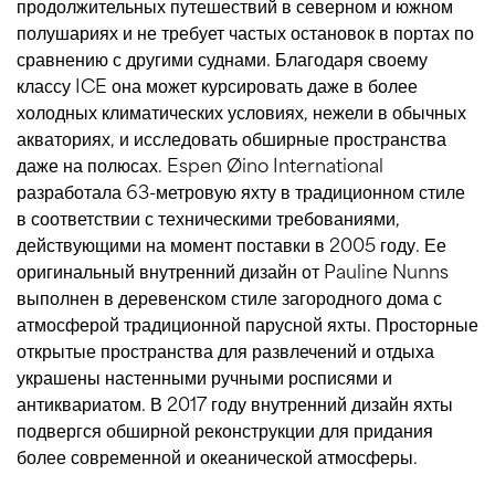
продолжительных путешествий в северном и южном
полушариях и не требует частых остановок в портах по
сравнению с другими суднами. Благодаря своему
классу ICE она может курсировать даже в более
холодных климатических условиях, нежели в обычных
акваториях, и исследовать обширные пространства
даже на полюсах. Espen Øino International
разработала 63-метровую яхту в традиционном стиле
в соответствии с техническими требованиями,
действующими на момент поставки в 2005 году. Ее
оригинальный внутренний дизайн от Pauline Nunns
выполнен в деревенском стиле загородного дома с
атмосферой традиционной парусной яхты. Просторные
открытые пространства для развлечений и отдыха
украшены настенными ручными росписями и
антиквариатом. В 2017 году внутренний дизайн яхты
подвергся обширной реконструкции для придания
более современной и океанической атмосферы.