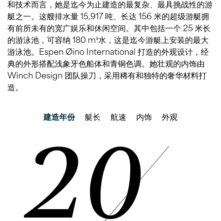
和技术而言，她是迄今为止建造的最复杂、最具挑战性的游
艇之一。这艘排水量 15,917 吨、长达 156 米的超级游艇拥
有前所未有的宽广娱乐和休闲空间。其中包括一个 25 米长
的游泳池，可容纳 180 m³水，这是迄今游艇上安装的最大
游泳池。Espen Øino International 打造的外观设计，经
典的外形搭配浅象牙色船体和青铜色调。她壮观的内饰由
Winch Design 团队操刀，采用稀有和独特的奢华材料打
造。
建造年份
艇长
航速
内饰
外观