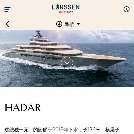
导航
HADAR
这艘独一无二的船舶于2019年下水，长136米，横梁长