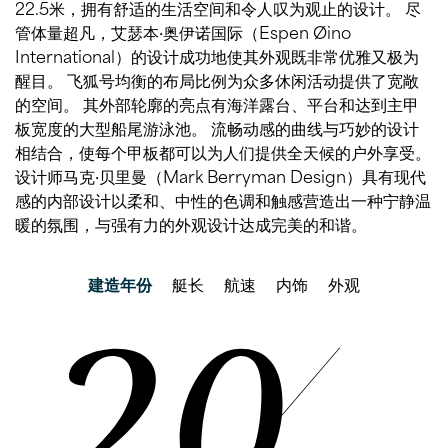
22.5米，拥有舒适的生活空间和令人叹为观止的设计。 尽
管体量超凡，艾瑟本·奥伊诺国际（Espen Øino
International）的设计成功地使其外观既非常优雅又极为
醒目。 飞狐号均衡的布局比例为众多休闲活动提供了宽敞
的空间。 其外部轮廓的亮点有海洋露台、平台和达到主甲
板宽度的大型船尾游泳池。 流畅动感的曲线与巧妙的设计
相结合，使每个甲板都可以为人们提供全天候的户外享受。
设计师马克·贝里曼（Mark Berryman Design）具有现代
感的内部设计以柔和、中性的色调和触感营造出一种宁静温
暖的氛围，与强有力的外观设计达成完美的和谐。
建造年份
艇长
航速
内饰
外观