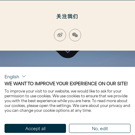
关注我们
点击浏览
English
KATARA
WE WANT TO IMPROVE YOUR EXPERIENCE ON OUR SITE!
To improve your visit to our website, we would like to ask for your
permission to use cookies. We use cookies to ensure that we provide
you with the best experience while you are here. To read more about
our cookies, please open the settings. We care about your privacy and
you can change your cookie options at any time.
排序 名称
Accept all
No, edit