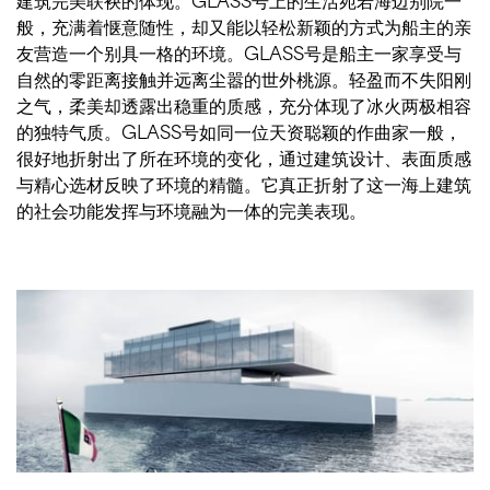
般，充满着惬意随性，却又能以轻松新颖的方式为船主的亲
友营造一个别具一格的环境。GLASS号是船主一家享受与
自然的零距离接触并远离尘嚣的世外桃源。轻盈而不失阳刚
之气，柔美却透露出稳重的质感，充分体现了冰火两极相容
的独特气质。GLASS号如同一位天资聪颖的作曲家一般，
很好地折射出了所在环境的变化，通过建筑设计、表面质感
与精心选材反映了环境的精髓。它真正折射了这一海上建筑
的社会功能发挥与环境融为一体的完美表现。