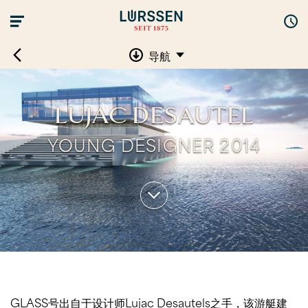
导航
LUJAC DESAUTEL
YOUNG DESIGNER 2014
GLASS号出自于设计师Lujac Desautels之手，该游艇建