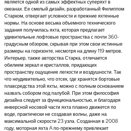
является одной из самых эффектных суперяхт в
океанах. Ее смелый дизайн, разработанный Филиппом
Старком, отвергает условности и прежние яхтенные
нормы. На основе весьма объемного технического
задания получилась яхта, которая предлагает
удивительные лофтовые пространства с почти 360-
градусным обзором, скрывая при этом свои истинные
размеры на горизонте, несмотря на длину 119 метров.
Интерьер, также авторства Старка, отличается
обилием зеркал и кристаллов, придающих
пространству ощущение легкости и воздушности. Так
что неудивительно, что отсек, где хранятся бортовые
плавсредства этой яхты, можно с полным основанием
назвать собором под палубой. При этом философия
дизайна следует за функциональностью, и благодаря
инверсной носовой части яхта плавно движется по
воде, практически не создавая волны, даже на
максимальной скорости 23 узла. Созданная в 2008
году, моторная яхта A по-прежнему привлекает