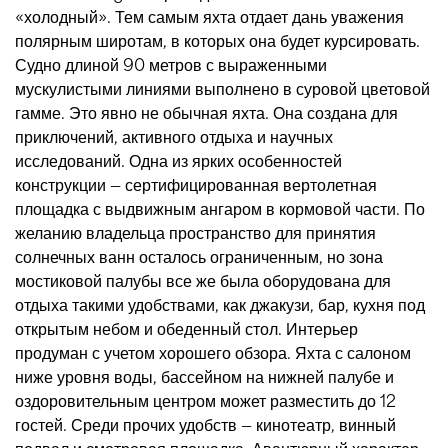
«холодный». Тем самым яхта отдает дань уважения
полярным широтам, в которых она будет курсировать.
Судно длиной 90 метров с выраженными
мускулистыми линиями выполнено в суровой цветовой
гамме. Это явно не обычная яхта. Она создана для
приключений, активного отдыха и научных
исследований. Одна из ярких особенностей
конструкции — сертифицированная вертолетная
площадка с выдвижным ангаром в кормовой части. По
желанию владельца пространство для принятия
солнечных ванн осталось ограниченным, но зона
мостиковой палубы все же была оборудована для
отдыха такими удобствами, как джакузи, бар, кухня под
открытым небом и обеденный стол. Интерьер
продуман с учетом хорошего обзора. Яхта с салоном
ниже уровня воды, бассейном на нижней палубе и
оздоровительным центром может разместить до 12
гостей. Среди прочих удобств — кинотеатр, винный
подвал и смотровая площадка. Авантюрный характер