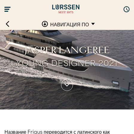
НАВИГАЦИЯ ПО
JASPER LANGEREE
YOUNG DESIGNER 2021
Название Frigus переводится с латинского как