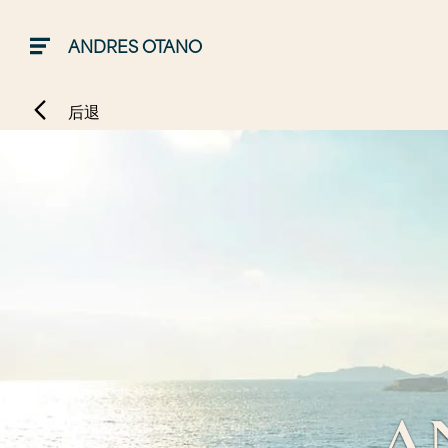
ANDRES OTANO
后退