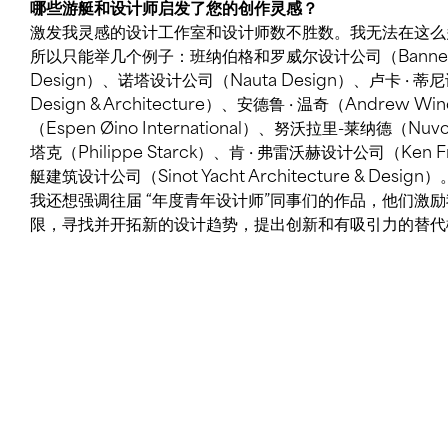
哪些游艇和设计师启发了您的创作灵感？
激发我灵感的设计工作室和设计师数不胜数。我无法在这么
所以只能举几个例子：班纳伯格和罗威尔设计公司（Bannenber
Design）、诺塔设计公司（Nauta Design）、卢卡 · 蒂尼
Design & Architecture）、安德鲁 · 温奇（Andrew 
（Espen Øino International）、努沃拉里-莱纳德（Nuvo
塔克（Philippe Starck）、肯 · 弗雷沃赫设计公司（Ken Fr
艇建筑设计公司（Sinot Yacht Architecture & Design）
我还想强调往届 “年度青年设计师”同事们的作品，他们激
限，寻找并开拓新的设计趋势，提出创新和有吸引力的替代