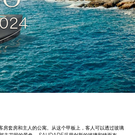
NO
024