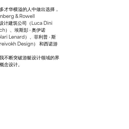
多才华横溢的人中做出选择，
g & Rowell
设计建筑公司（Luca Dini
Winch）、埃斯彭 · 奥伊诺
lari Lenard）、菲利普 · 斯
eivokh Design） 和西诺游
。
励我不断突破游艇设计领域的界
概念设计。