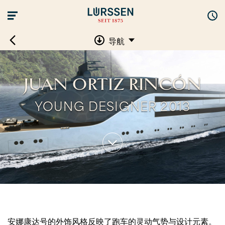
导航
JUAN ORTIZ RINCÓN
YOUNG DESIGNER 2013
安娜康达号的外饰风格反映了跑车的灵动气势与设计元素。