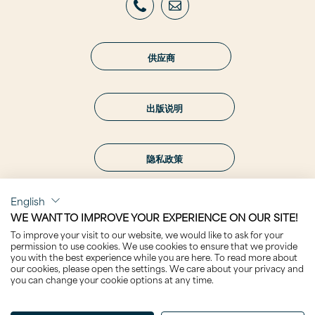
供应商
出版说明
隐私政策
English
WE WANT TO IMPROVE YOUR EXPERIENCE ON OUR SITE!
To improve your visit to our website, we would like to ask for your
关注我们
permission to use cookies. We use cookies to ensure that we provide
you with the best experience while you are here. To read more about
our cookies, please open the settings. We care about your privacy and
you can change your cookie options at any time.