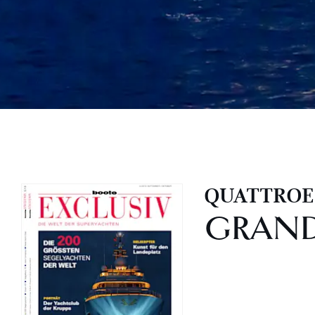
QUATTROE
GRAND