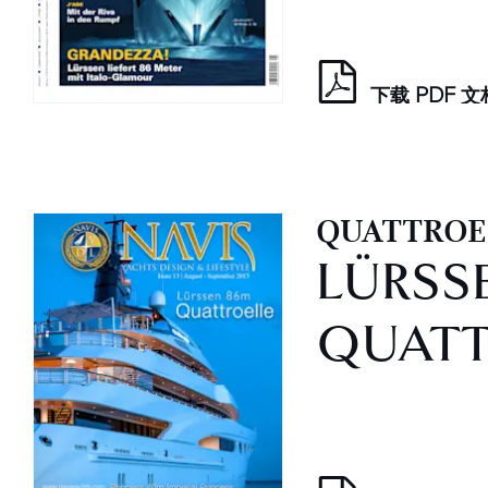
下载 PDF 
QUATTROE
LÜRSSE
QUATT