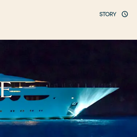
STORY
E