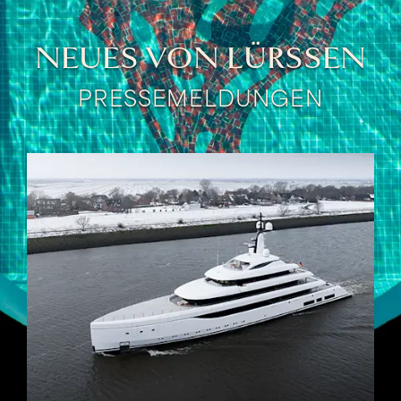
NEUES VON LÜRSSEN
PRESSEMELDUNGEN