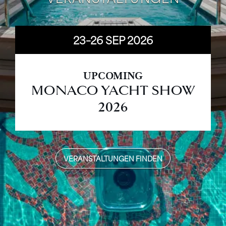
23–26
SEP
2026
UPCOMING
MONACO YACHT SHOW
2026
VERANSTALTUNGEN FINDEN