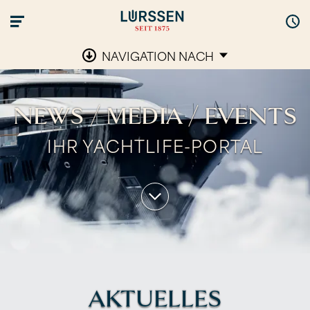
NAVIGATION NACH
NEWS / MEDIA / EVENTS
IHR YACHTLIFE-PORTAL
AKTUELLES