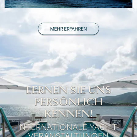
MEHR ERFAHREN
LERNEN SIE UNS
PERSÖNLICH
KENNEN!
INTERNATIONALE YACHT-
VERANSTALTUNGEN