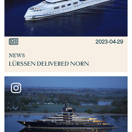
2023-04-29
NEWS
LÜRSSEN DELIVERED NORN