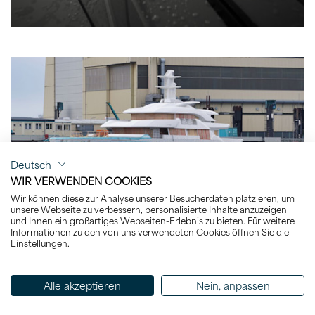
Deutsch
WIR VERWENDEN COOKIES
Wir können diese zur Analyse unserer Besucherdaten platzieren, um
unsere Webseite zu verbessern, personalisierte Inhalte anzuzeigen
und Ihnen ein großartiges Webseiten-Erlebnis zu bieten. Für weitere
2022-01-25
Informationen zu den von uns verwendeten Cookies öffnen Sie die
Einstellungen.
NEWS
Alle akzeptieren
Nein, anpassen
62-METRE PROJECT CAP D’AIL
CONSTRUCTION AT LÜRSSEN