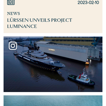
2023-02-10
NEWS
LÜRSSEN UNVEILS PROJECT
LUMINANCE