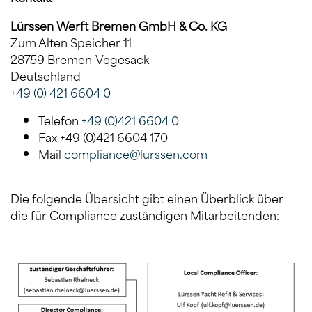
Lürssen Werft Bremen GmbH & Co. KG
Zum Alten Speicher 11
28759 Bremen-Vegesack
Deutschland
+49 (0) 421 6604 0
Telefon
+49 (0)421 6604 0
Fax
+49 (0)421 6604 170
Mail
compliance@lurssen.com
Die folgende Übersicht gibt einen Überblick über
die für Compliance zuständigen Mitarbeitenden: