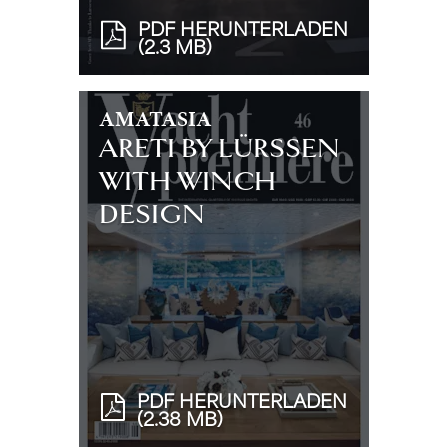
PDF HERUNTERLADEN
(2.3 MB)
AMATASIA
ARETI BY LÜRSSEN
WITH WINCH
DESIGN
PDF HERUNTERLADEN
(2.38 MB)