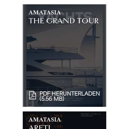
AMATASIA
THE GRAND TOUR
PDF HERUNTERLADEN
(5.56 MB)
AMATASIA
ARETI