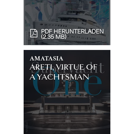
PDF HERUNTERLADEN
(2.35 MB)
AMATASIA
ARETI, VIRTUE OF
A YACHTSMAN