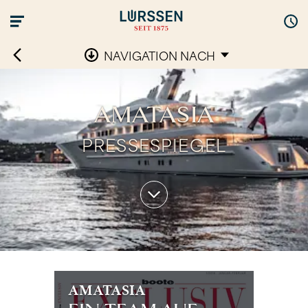
NAVIGATION NACH
AMATASIA
PRESSESPIEGEL
AMATASIA