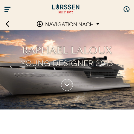
NAVIGATION NACH
RAPHAEL LALOUX
YOUNG DESIGNER 2013